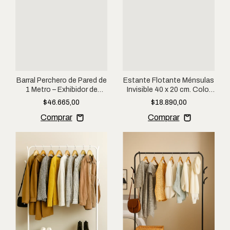
Barral Perchero de Pared de
Estante Flotante Ménsulas
1 Metro – Exhibidor de
Invisible 40 x 20 cm. Color
Hierro Reforzado
Negro
$46.665,00
$18.890,00