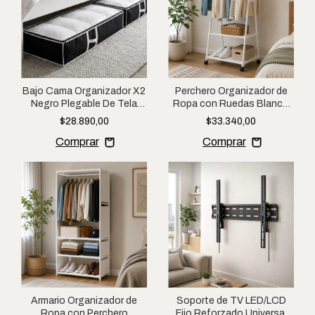
Bajo Cama Organizador X2
Perchero Organizador de
Negro Plegable De Tela
Ropa con Ruedas Blanco
Multiuso Para Ropa
Multifunción Armario
$28.890,00
$33.340,00
Armario Organizador de
Soporte de TV LED/LCD
Ropa con Perchero
Fijo Reforzado Universal