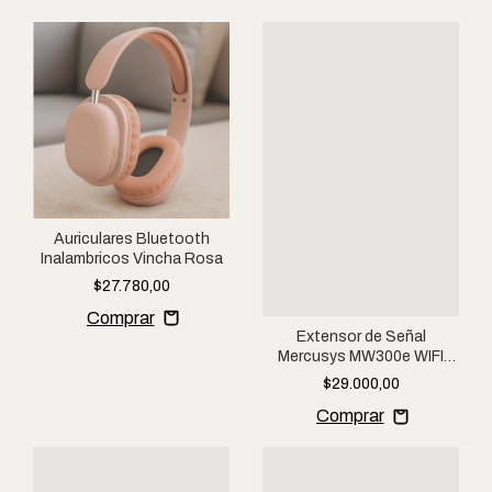
Auriculares Bluetooth
Inalambricos Vincha Rosa
$27.780,00
Extensor de Señal
Mercusys MW300e WIFI
300mbps Color Blanco
$29.000,00