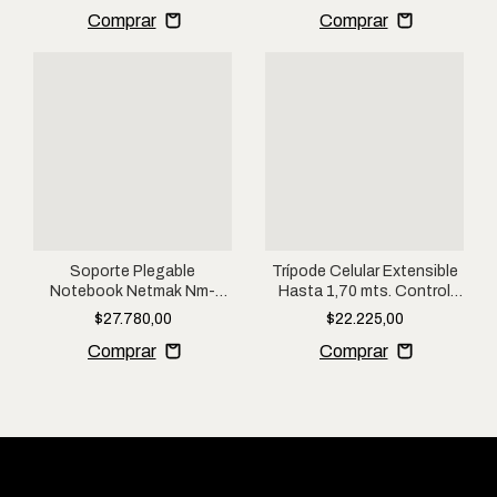
Soporte Plegable
Trípode Celular Extensible
Notebook Netmak Nm-
Hasta 1,70 mts. Control
hc78 Ajustable Metal 17"
Bluetooth
$27.780,00
$22.225,00