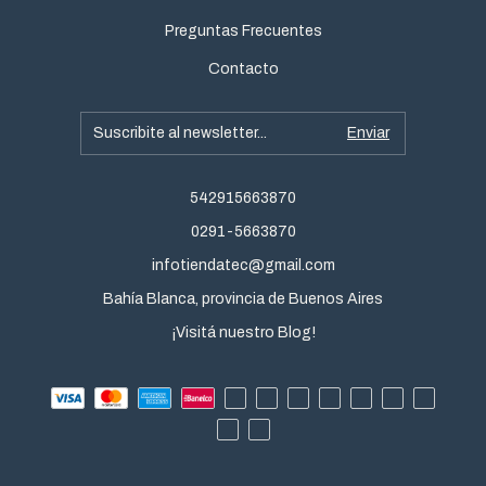
Preguntas Frecuentes
Contacto
542915663870
0291-5663870
infotiendatec@gmail.com
Bahía Blanca, provincia de Buenos Aires
¡Visitá nuestro Blog!