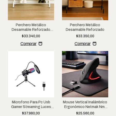
Perchero Metálico
Perchero Metálico
Desarmable Reforzado
Desarmable Reforzado
Color Blanco
$33.340,00
$33.350,00
Microfono Para Pc Usb
Mouse Vertical Inalámbrico
Gamer Streaming Luces
Ergonómico Netmak Nm-
Rgb Netmak Ms786 Negro
ergo Negro
$37.980,00
$25.560,00