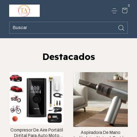
0
Destacados
Compresor De Aire Portátil
Aspiradora De Mano
Digital Para Auto Moto