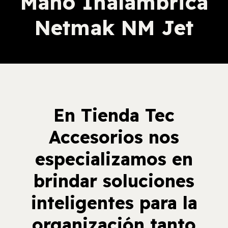
Mano Inalámbrica
Netmak NM Jet
En Tienda Tec
Accesorios nos
especializamos en
brindar soluciones
inteligentes para la
organización tanto