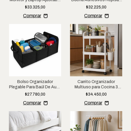
3 Niveles de Altura
Organizador De Baño
$33.325,00
$32.225,00
Bolso Organizador
Carrito Organizador
Plegable Para Baúl De Auto
Multiuso para Cocina 3
Camioneta Vehículo
Niveles con Ruedas Auxiliar
$27.780,00
$34.450,00
Multiuso
de Almacenamiento